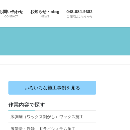
お問い合わせ
お知らせ・blog
048-684-9682
CONTACT
NEWS
ご質問はこちらから
いろいろな施工事例を見る
作業内容で探す
床剥離（ワックス剝がし）ワックス施工
床清掃・洗浄、ドライシステム施工