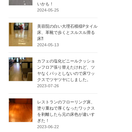
いかも！
2024-05-25
美容院の白い大理石模様Pタイル
床、革靴で歩くとスルスル滑る
床⁈
2024-05-13
カフェの塩化ビニールクッショ
ンフロア張り替えたけれど、ツ
ヤなくパッとしないので床ワッ
クスでツヤツヤにしました。
2023-07-26
レストランのフローリング床、
塗り重ねで厚くなったワックス
を剥離したら元の床色が違いす
ぎた！
2023-06-22