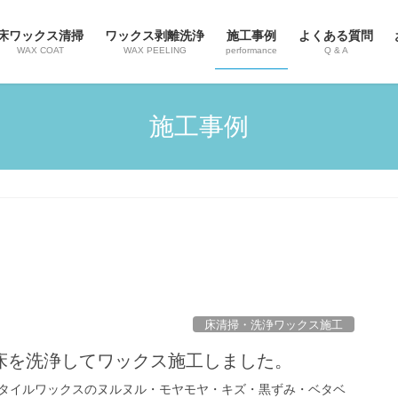
床ワックス清掃
ワックス剥離洗浄
施工事例
よくある質問
WAX COAT
WAX PEELING
performance
Q & A
施工事例
床清掃・洗浄ワックス施工
床を洗浄してワックス施工しました。
タイルワックスのヌルヌル・モヤモヤ・キズ・黒ずみ・ベタベ