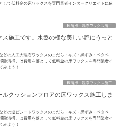
として低料金の床ワックスを専門業者インタークリエイトに依
床清掃・洗浄ワックス施工
クス施工です。水盤の様な美しい艶にうっと
などの人工大理石ワックスのまだら・キズ・黒ずみ・ベタベ
掃除清掃、は費用を落として低料金の床ワックスを専門業者イ
てみよう！
床清掃・洗浄ワックス施工
ールクッションフロアの床ワックス施工しま
などの塩ビシートワックスのまだら・キズ・黒ずみ・ベタベ
掃除清掃、は費用を落として低料金の床ワックスを専門業者イ
てみよう！