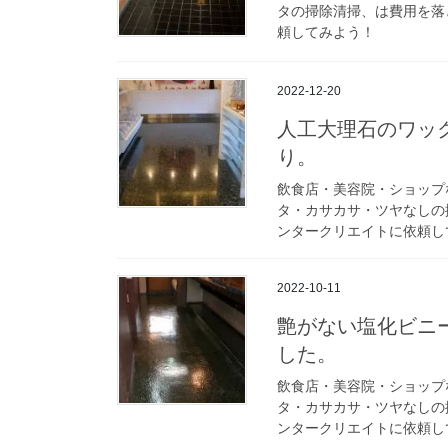
タの掃除清掃、は費用を落
頼してみよう！
2022-12-20
人工大理石のワッ
り。
飲食店・美容院・ショップ
タ・カサカサ・ツヤなしの
ンタークリエイトに依頼し
2022-10-11
艶がない塩化ビニ
した。
飲食店・美容院・ショップ
タ・カサカサ・ツヤなしの
ンタークリエイトに依頼し