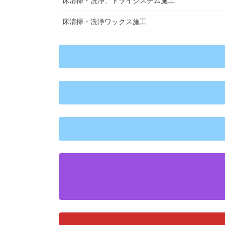
床清掃・洗浄、ドライシステム施工
床清掃・洗浄ワックス施工