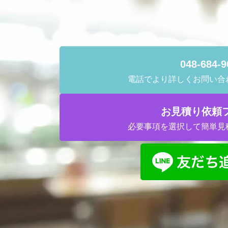
048-684-9
電話でより詳しくお問い合
お見積り依頼
必要事項を選択して簡単見