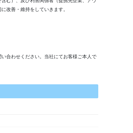
を含む）、及び利害関係者（提携先企業、アウ
切に改善・維持をしていきます。
問い合わせください。当社にてお客様ご本人で