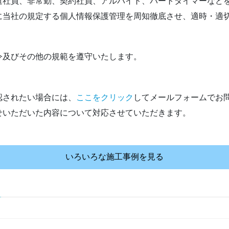
遣社員、非常勤、契約社員、アルバイト、パートタイマーなど
に当社の規定する個人情報保護管理を周知徹底させ、適時・適
令及びその他の規範を遵守いたします。
認されたい場合には、
ここをクリック
してメールフォームでお
せいただいた内容について対応させていただきます。
いろいろな施工事例を見る