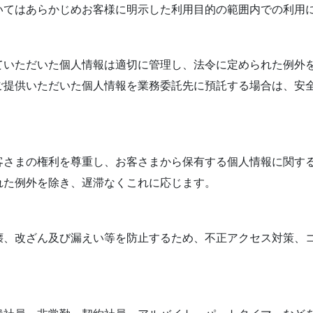
いてはあらかじめお客様に明示した利用目的の範囲内での利用
ていただいた個人情報は適切に管理し、法令に定められた例外
ご提供いただいた個人情報を業務委託先に預託する場合は、安
客さまの権利を尊重し、お客さまから保有する個人情報に関す
れた例外を除き、遅滞なくこれに応じます。
壊、改ざん及び漏えい等を防止するため、不正アクセス対策、