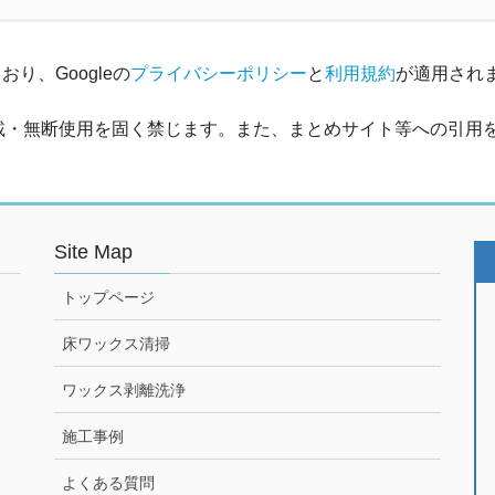
り、Googleの
プライバシーポリシー
と
利用規約
が適用され
載・無断使用を固く禁じます。また、まとめサイト等への引用
Site Map
トップページ
床ワックス清掃
ワックス剥離洗浄
施工事例
よくある質問