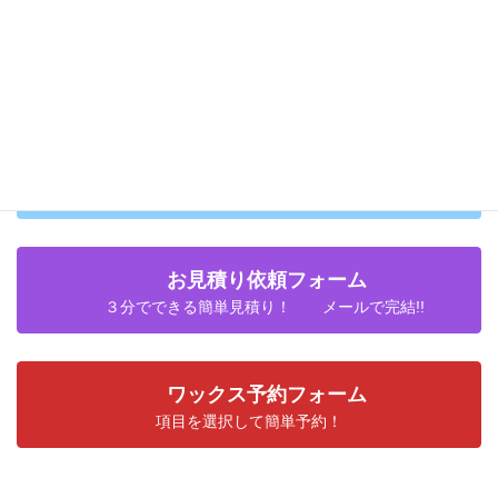
施工料金の目安について
施工料金のお支払いについて
日時変更・キャンセルについて
お見積り依頼フォーム
３分でできる簡単見積り！ メールで完結!!
ワックス予約フォーム
項目を選択して簡単予約！