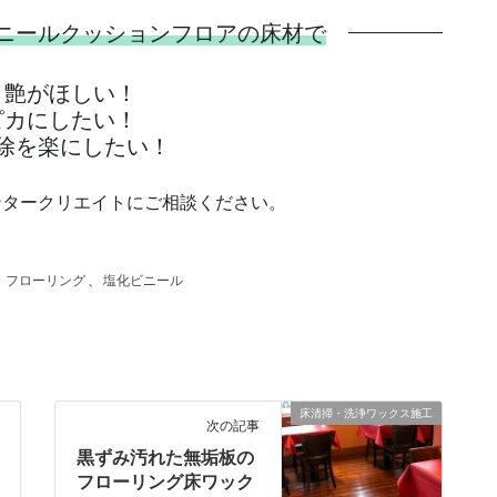
ニールクッションフロアの床材で
と艶がほしい！
ピカにしたい！
除を楽にしたい！
ンタークリエイトにご相談ください。
、
フローリング
、
塩化ビニール
床清掃・洗浄ワックス施工
次の記事
黒ずみ汚れた無垢板の
フローリング床ワック