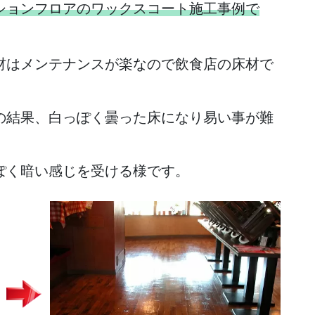
ションフロアのワックスコート施工事例で
材はメンテナンスが楽なので飲食店の床材で
の結果、白っぽく曇った床になり易い事が難
ぽく暗い感じを受ける様です。