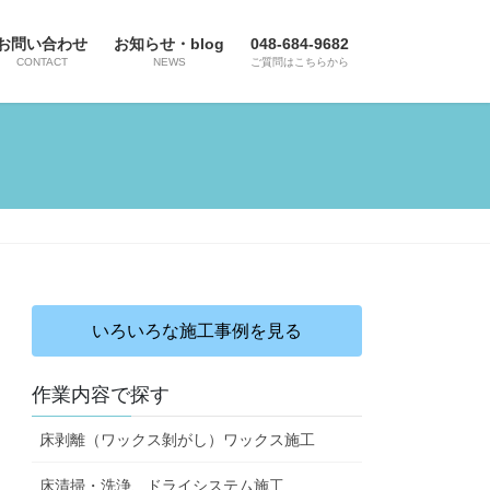
お問い合わせ
お知らせ・blog
048-684-9682
CONTACT
NEWS
ご質問はこちらから
いろいろな施工事例を見る
作業内容で探す
床剥離（ワックス剝がし）ワックス施工
床清掃・洗浄、ドライシステム施工