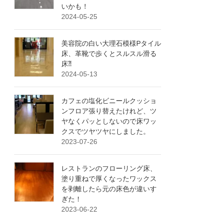
いかも！
2024-05-25
美容院の白い大理石模様Pタイル
床、革靴で歩くとスルスル滑る
床⁈
2024-05-13
カフェの塩化ビニールクッショ
ンフロア張り替えたけれど、ツ
ヤなくパッとしないので床ワッ
クスでツヤツヤにしました。
2023-07-26
レストランのフローリング床、
塗り重ねで厚くなったワックス
を剥離したら元の床色が違いす
ぎた！
2023-06-22