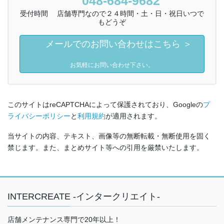
048-684-9682
受付時間 店舗専門なので２４時間・土・日・祝日いつで
もどうぞ
メールでのお問い合わせはこちら ＞
お気軽にお問い合わせ下さい。
このサイトはreCAPTCHAによって保護されており、Googleの
プ
ライバシーポリシー
と
利用規約
が適用されます。
当サイトの内容、テキスト、画像等の無断転載・無断使用を固く
禁じます。また、まとめサイト等への引用を厳禁いたします。
INTERCREATE -インタークリエイト-
店舗メンテナンス専門で20年以上！