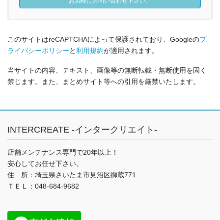
お気軽にお問い合わせ下さい。
このサイトはreCAPTCHAによって保護されており、Googleの
プ
ライバシーポリシー
と
利用規約
が適用されます。
当サイトの内容、テキスト、画像等の無断転載・無断使用を固く
禁じます。また、まとめサイト等への引用を厳禁いたします。
INTERCREATE -インタークリエイト-
店舗メンテナンス専門で20年以上！
安心してお任せ下さい。
住 所：埼玉県さいたま市見沼区御蔵771
ＴＥＬ：048-684-9682