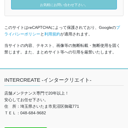
お気軽にお問い合わせ下さい。
このサイトはreCAPTCHAによって保護されており、Googleの
プ
ライバシーポリシー
と
利用規約
が適用されます。
当サイトの内容、テキスト、画像等の無断転載・無断使用を固く
禁じます。また、まとめサイト等への引用を厳禁いたします。
INTERCREATE -インタークリエイト-
店舗メンテナンス専門で20年以上！
安心してお任せ下さい。
住 所：埼玉県さいたま市見沼区御蔵771
ＴＥＬ：048-684-9682