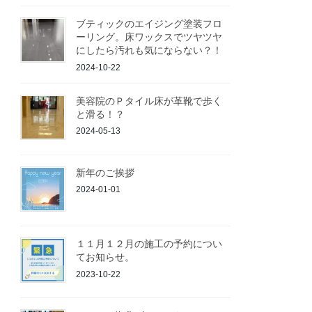
ブティックのエイジング塗装フロ
ーリング。床ワックスでツヤツヤ
にしたら汚れも気にならない？！
2024-10-22
美容院のＰタイル床が革靴で歩く
と滑る！？
2024-05-13
新年のご挨拶
2024-01-01
１１月１２月の施工の予約につい
てお知らせ。
2023-10-22