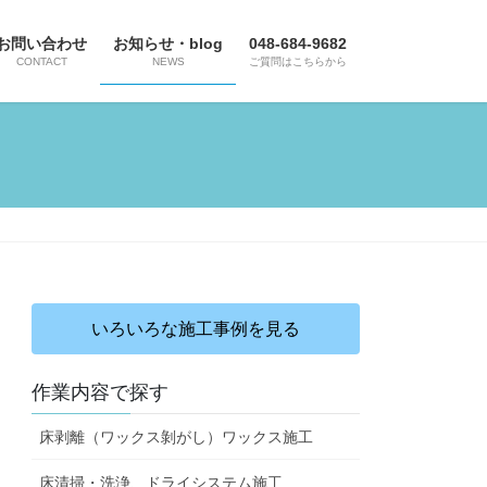
お問い合わせ
お知らせ・blog
048-684-9682
CONTACT
NEWS
ご質問はこちらから
いろいろな施工事例を見る
作業内容で探す
床剥離（ワックス剝がし）ワックス施工
床清掃・洗浄、ドライシステム施工