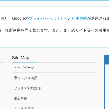
り、Googleの
プライバシーポリシー
と
利用規約
が適用され
載・無断使用を固く禁じます。また、まとめサイト等への引用
Site Map
トップページ
床ワックス清掃
ワックス剥離洗浄
施工事例
よくある質問