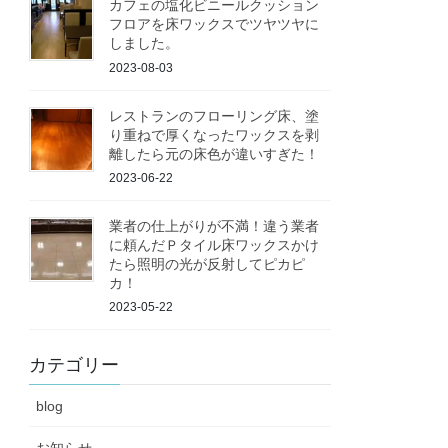
カフェの塩化ビニールクッション
フロアを床ワックスでツヤツヤに
しました。
2023-08-03
レストランのフローリング床、塗
り重ねで厚くなったワックスを剥
離したら元の床色が違いすぎた！
2023-06-22
業者の仕上がりが不満！違う業者
に頼んだＰタイル床ワックスかけ
たら照明の光が反射してピカピ
カ！
2023-05-22
カテゴリー
blog