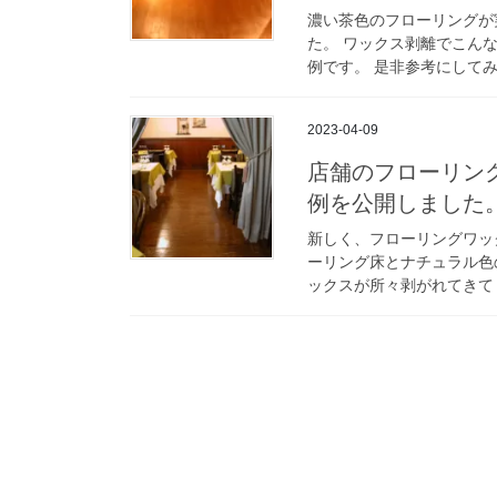
濃い茶色のフローリングが
た。 ワックス剥離でこん
例です。 是非参考にしてみ
2023-04-09
店舗のフローリン
例を公開しました
新しく、フローリングワッ
ーリング床とナチュラル色
ックスが所々剥がれてきてし