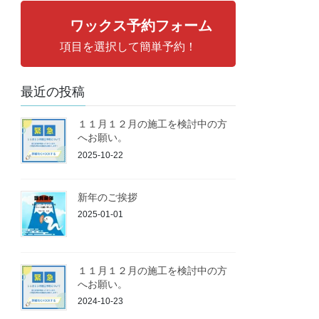
ワックス予約フォーム
項目を選択して簡単予約！
最近の投稿
１１月１２月の施工を検討中の方
へお願い。
2025-10-22
新年のご挨拶
2025-01-01
１１月１２月の施工を検討中の方
へお願い。
2024-10-23